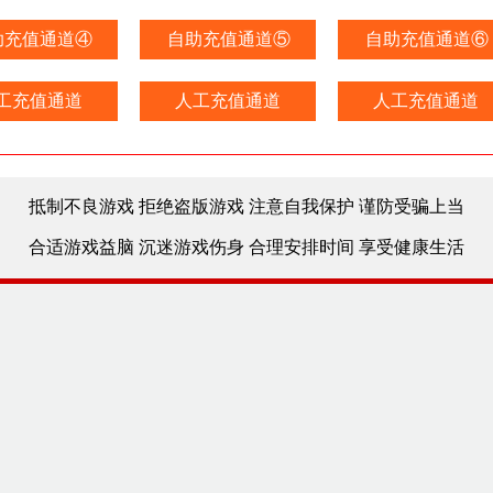
助充值通道④
自助充值通道⑤
自助充值通道⑥
工充值通道
人工充值通道
人工充值通道
抵制不良游戏 拒绝盗版游戏 注意自我保护 谨防受骗上当
合适游戏益脑 沉迷游戏伤身 合理安排时间 享受健康生活