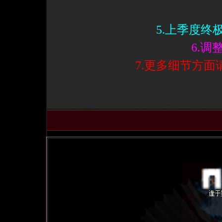
5.上季度
6.调
7.更多细节方