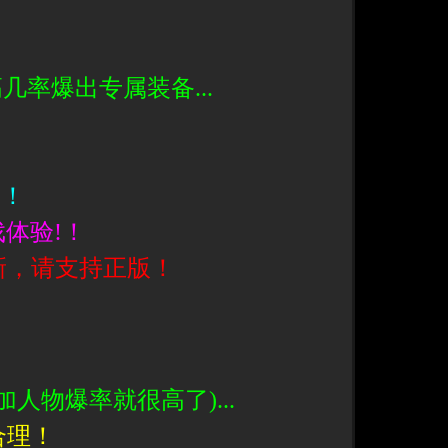
几率爆出专属装备...
率！
戏体验!！
新，请支持正版！
！
人物爆率就很高了)...
合理！