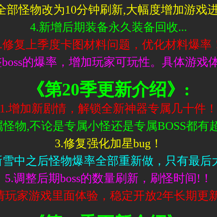
.全部怪物改为10分钟刷新,大幅度增加游戏
4.新增后期装备永久装备回收...
5.修复上季度卡图材料问题，优化材料爆率
整boss的爆率，增加玩家可玩性。具体游戏
《第20季更新介绍》:
1.增加新剧情，解锁全新神器专属几十件
专属怪物,不论是专属小怪还是专属BOSS都有
3.修复强化加星bug！
更新雪中之后怪物爆率全部重新做，只有最后
5.调整后期boss的数量刷新，刷怪时间!！
面请玩家游戏里面体验，稳定开放2年长期更