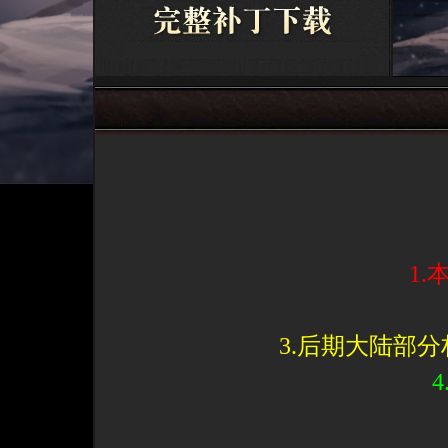
1
3.后期大陆部