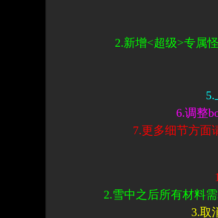
2.新增<超级>专属
5
6.调整
7.更多细节方
2.雪中之后所有材料需
3.