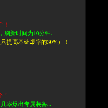
个！
，刷新时间为10分钟.
只提高基础爆率的30%）！
个！
几率爆出专属装备...