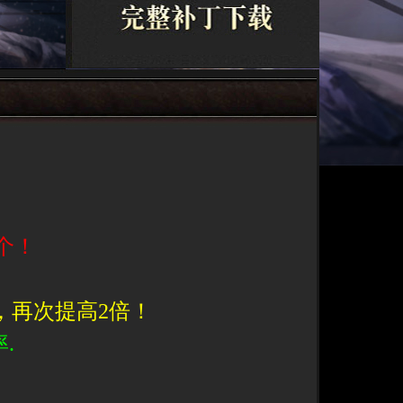
个！
，再次提高2倍！
.