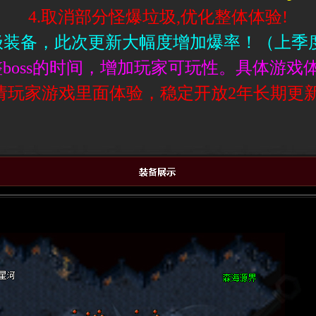
4.取消部分怪爆垃圾,优化整体体验!
终极装备，此次更新大幅度增加爆率！（上季
整boss的时间，增加玩家可玩性。具体游戏
面请玩家游戏里面体验，稳定开放2年长期更