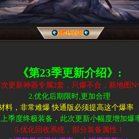
《第23季更新介绍》:
.本次更新神器专属2套，只爆不合，新地图N
2.优化后期限时,更加合理
分材料，非常难爆 快通版必须提高这个爆率 
4.上季度终极装备，此次更新小幅度增加爆率
5.优化回收系统，部分装备属性！