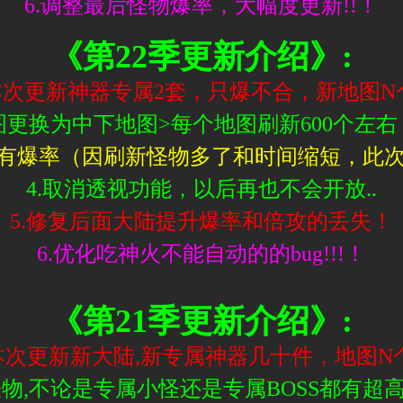
6.调整最后怪物爆率，大幅度更新!!！
《第22季更新介绍》:
.本次更新神器专属2套，只爆不合，新地图N
图更换为中下地图>每个地图刷新600个左右
所有爆率（因刷新怪物多了和时间缩短，此次
4.取消透视功能，以后再也不会开放..
5.修复后面大陆提升爆率和倍攻的丢失！
6.优化吃神火不能自动的的bug!!!！
《第21季更新介绍》:
.本次更新新大陆,新专属神器几十件，地图N
怪物,不论是专属小怪还是专属BOSS都有超高