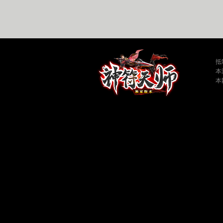
抵
本
本