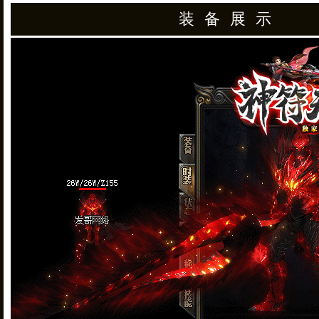
装 备 展 示