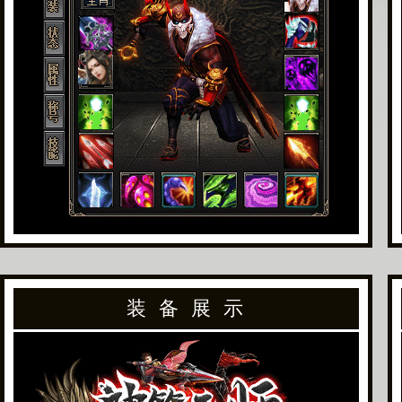
装 备 展 示