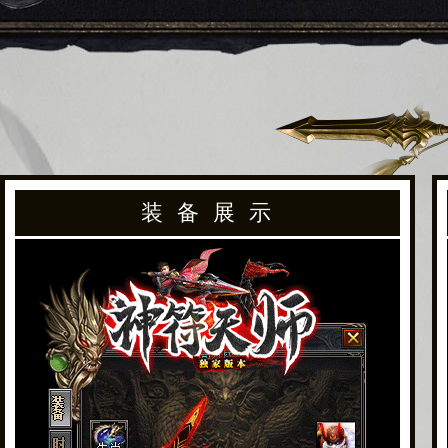
装 备 展 示