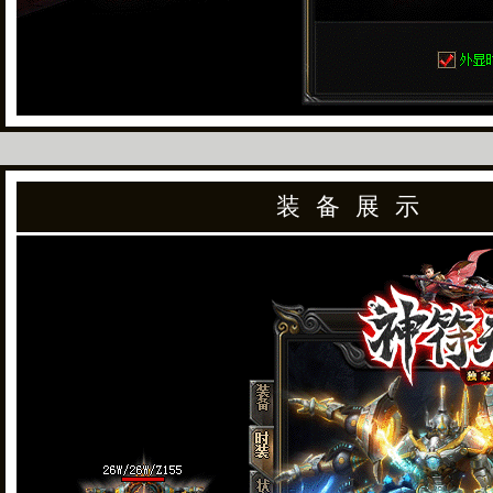
装 备 展 示